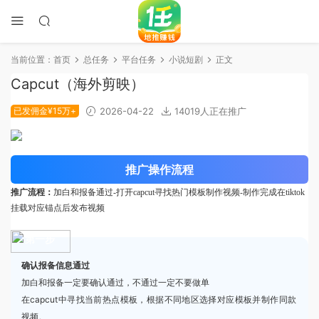
当前位置：
首页
总任务
平台任务
小说短剧
正文
Capcut（海外剪映）
已发佣金¥15万+
2026-04-22
14019人正在推广
推广操作流程
推广流程：
加白和报备通过-打开capcut寻找热门模板制作视频-制作完成在tiktok
挂载对应锚点后发布视频
第一步
确认报备信息通过
加白和报备一定要确认通过，不通过一定不要做单
在capcut中寻找当前热点模板，根据不同地区选择对应模板并制作同款
视频。