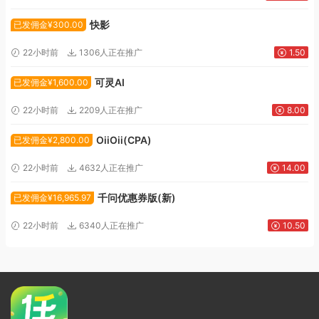
快影
已发佣金¥300.00
22小时前
1306人正在推广
1.50
可灵AI
已发佣金¥1,600.00
22小时前
2209人正在推广
8.00
OiiOii(CPA)
已发佣金¥2,800.00
22小时前
4632人正在推广
14.00
千问优惠券版(新)
已发佣金¥16,965.97
22小时前
6340人正在推广
10.50