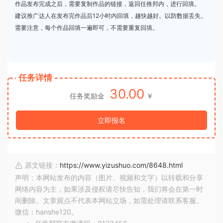
作品发布完成之后，需要复制作品的链接，返回任推邦内，进行回填。
建议推广达人在发布完作品后12小时内回填，越快越好。以防数据丢失。
需要注意，每个作品回填一遍即可，不需要重复回填。
任务详情
30.00
任务奖励金
￥
立即报名
原文链接：
https://www.yizushuo.com/8648.html
声明：本网站发布的内容（图片、视频和文字）以转载和分享
网络内容为主，如果涉及侵权请尽快告知，我们将会在第一时
间删除。文章观点不代表本网站立场，如需处理请联系客服。
微信：hanshe120。