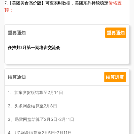
价格置
7.【美团美食高价版】可查实时数据，美团系列持续稳定
顶；
重要通知
重要通知
任推邦2月第一期培训交流会
结算通知
结算进度
1、京东发货版结算至2月14日
2、头条网盘
结算至2
月8
日
3、迅雷网盘结算至
2
月5日-2
月11日
4、UC网盘结算至2
月5日-2
月11日