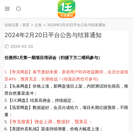
当前位置：
首页
公告
2024年2月20日平台公告与结算通知
2024年2月20日平台公告与结算通知
2024-02-20
任推邦2月第一期项目培训会（扫描下方二维码参与）
1.【夸克网盘】春节激励来袭，新老用户转存收益翻倍，会员分成涨
至40%，预算充足，长期收益！(动漫品类也可参与)
2.【头条网盘】价格上涨，新网盘项目上架，内部测试转化很高，推
荐自然量渠道冲；
3.【UC网盘】结算高佣金，持续稳定 ;
4.【迅雷网盘】数据超好，会员分成给力，项目长期亿级预算，不限
量
；
【夸克搜索】佣金上调，数据好，预算足；
5.
6.
【美团外卖私域】
渠道持续增量，价格大幅度上涨；