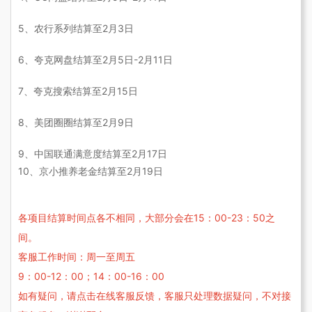
5、农行系列结算至2
月3日
6、
夸克网盘结算至
2
月5日-2
月11日
7、
夸克搜索
结算至2
月15日
8、美团圈圈
结算至2
月9日
9、中国联通满意度结算至2月17日
10、京小推养老金结算至2月19日
各项目结算时间点各不相同，大部分会在15：00-23：50之
间。
客服工作时间：周一至周五
9：00-12：00；14：00-16：00
如有疑问，请点击在线客服反馈，客服只处理数据疑问，不对接