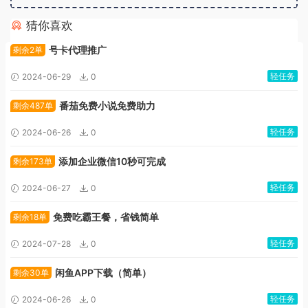
猜你喜欢
广告位招租
号卡代理推广
剩余2单
轻任务
2024-06-29
0
番茄免费小说免费助力
剩余487单
轻任务
2024-06-26
0
添加企业微信10秒可完成
剩余173单
轻任务
2024-06-27
0
免费吃霸王餐，省钱简单
剩余18单
轻任务
2024-07-28
0
闲鱼APP下载（简单）
剩余30单
轻任务
2024-06-26
0