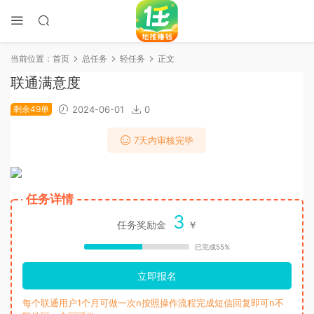
当前位置：
首页
总任务
轻任务
正文
联通满意度
剩余49单
2024-06-01
0
7天内审核完毕
任务详情
3
任务奖励金
￥
已完成55%
立即报名
每个联通用户1个月可做一次n按照操作流程完成短信回复即可n不