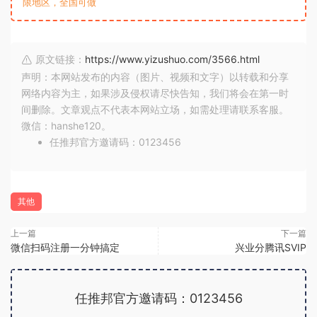
限地区，全国可做
原文链接：
https://www.yizushuo.com/3566.html
声明：本网站发布的内容（图片、视频和文字）以转载和分享
网络内容为主，如果涉及侵权请尽快告知，我们将会在第一时
间删除。文章观点不代表本网站立场，如需处理请联系客服。
微信：hanshe120。
任推邦官方邀请码：0123456
其他
上一篇
下一篇
微信扫码注册一分钟搞定
兴业分腾讯SVIP
任推邦官方邀请码：0123456