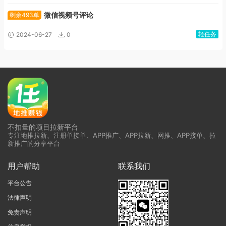
微信视频号评论
剩余493单
轻任务
2024-06-27
0
不扣量的项目拉新平台
专注地推拉新、注册单接单、APP推广、APP拉新、网推、APP接单、拉
新推广的分享平台
用户帮助
联系我们
平台公告
法律声明
免责声明